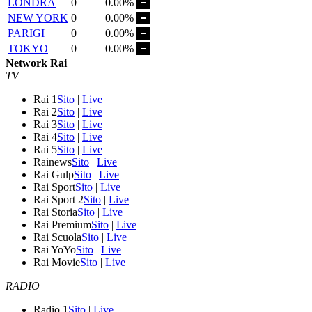
LONDRA
0
0.00%
NEW YORK
0
0.00%
PARIGI
0
0.00%
TOKYO
0
0.00%
Network Rai
TV
Rai 1
Sito
|
Live
Rai 2
Sito
|
Live
Rai 3
Sito
|
Live
Rai 4
Sito
|
Live
Rai 5
Sito
|
Live
Rainews
Sito
|
Live
Rai Gulp
Sito
|
Live
Rai Sport
Sito
|
Live
Rai Sport 2
Sito
|
Live
Rai Storia
Sito
|
Live
Rai Premium
Sito
|
Live
Rai Scuola
Sito
|
Live
Rai YoYo
Sito
|
Live
Rai Movie
Sito
|
Live
RADIO
Radio 1
Sito
|
Live