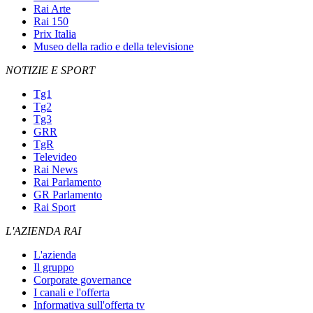
Rai Arte
Rai 150
Prix Italia
Museo della radio e della televisione
NOTIZIE E SPORT
Tg1
Tg2
Tg3
GRR
TgR
Televideo
Rai News
Rai Parlamento
GR Parlamento
Rai Sport
L'AZIENDA RAI
L'azienda
Il gruppo
Corporate governance
I canali e l'offerta
Informativa sull'offerta tv