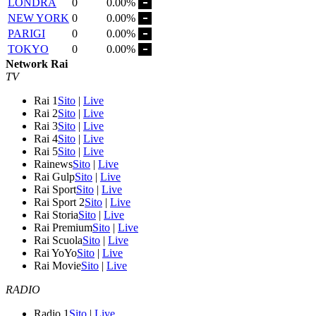
LONDRA
0
0.00%
NEW YORK
0
0.00%
PARIGI
0
0.00%
TOKYO
0
0.00%
Network Rai
TV
Rai 1
Sito
|
Live
Rai 2
Sito
|
Live
Rai 3
Sito
|
Live
Rai 4
Sito
|
Live
Rai 5
Sito
|
Live
Rainews
Sito
|
Live
Rai Gulp
Sito
|
Live
Rai Sport
Sito
|
Live
Rai Sport 2
Sito
|
Live
Rai Storia
Sito
|
Live
Rai Premium
Sito
|
Live
Rai Scuola
Sito
|
Live
Rai YoYo
Sito
|
Live
Rai Movie
Sito
|
Live
RADIO
Radio 1
Sito
|
Live