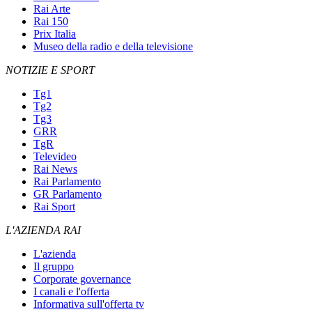
Rai Arte
Rai 150
Prix Italia
Museo della radio e della televisione
NOTIZIE E SPORT
Tg1
Tg2
Tg3
GRR
TgR
Televideo
Rai News
Rai Parlamento
GR Parlamento
Rai Sport
L'AZIENDA RAI
L'azienda
Il gruppo
Corporate governance
I canali e l'offerta
Informativa sull'offerta tv