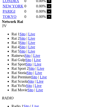
LONDRA
0
0.00%
NEW YORK
0
0.00%
PARIGI
0
0.00%
TOKYO
0
0.00%
Network Rai
TV
Rai 1
Sito
|
Live
Rai 2
Sito
|
Live
Rai 3
Sito
|
Live
Rai 4
Sito
|
Live
Rai 5
Sito
|
Live
Rainews
Sito
|
Live
Rai Gulp
Sito
|
Live
Rai Sport
Sito
|
Live
Rai Sport 2
Sito
|
Live
Rai Storia
Sito
|
Live
Rai Premium
Sito
|
Live
Rai Scuola
Sito
|
Live
Rai YoYo
Sito
|
Live
Rai Movie
Sito
|
Live
RADIO
Radio 1
Sito
|
Live