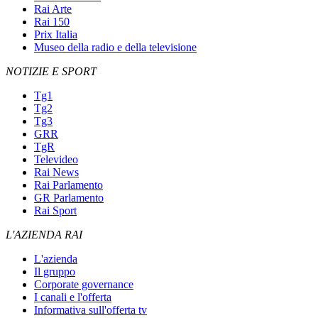
Rai Arte
Rai 150
Prix Italia
Museo della radio e della televisione
NOTIZIE E SPORT
Tg1
Tg2
Tg3
GRR
TgR
Televideo
Rai News
Rai Parlamento
GR Parlamento
Rai Sport
L'AZIENDA RAI
L'azienda
Il gruppo
Corporate governance
I canali e l'offerta
Informativa sull'offerta tv