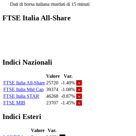
Dati di borsa italiana ritardati di 15 minuti
FTSE Italia All-Share
Indici Nazionali
Valore
Var.
FTSE Italia All-Share
25720
-1.40%
FTSE Italia Mid Cap
39374
-1.08%
FTSE Italia STAR
46268
-0.87%
FTSE MIB
23707
-1.45%
Indici Esteri
Valore
Var.