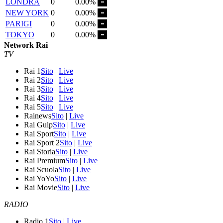
LONDRA
0
0.00%
NEW YORK
0
0.00%
PARIGI
0
0.00%
TOKYO
0
0.00%
Network Rai
TV
Rai 1
Sito
|
Live
Rai 2
Sito
|
Live
Rai 3
Sito
|
Live
Rai 4
Sito
|
Live
Rai 5
Sito
|
Live
Rainews
Sito
|
Live
Rai Gulp
Sito
|
Live
Rai Sport
Sito
|
Live
Rai Sport 2
Sito
|
Live
Rai Storia
Sito
|
Live
Rai Premium
Sito
|
Live
Rai Scuola
Sito
|
Live
Rai YoYo
Sito
|
Live
Rai Movie
Sito
|
Live
RADIO
Radio 1
Sito
|
Live