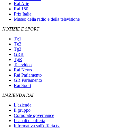
Rai Arte
Rai 150
Prix Italia
Museo della radio e della televisione
NOTIZIE E SPORT
Tg1
Tg2
Tg3
GRR
TgR
Televideo
Rai News
Rai Parlamento
GR Parlamento
Rai Sport
L'AZIENDA RAI
L'azienda
Il gruppo
Corporate governance
I canali e l'offerta
Informativa sull'offerta tv