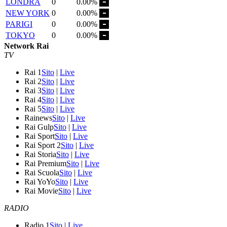
LONDRA
0
0.00%
NEW YORK
0
0.00%
PARIGI
0
0.00%
TOKYO
0
0.00%
Network Rai
TV
Rai 1
Sito
|
Live
Rai 2
Sito
|
Live
Rai 3
Sito
|
Live
Rai 4
Sito
|
Live
Rai 5
Sito
|
Live
Rainews
Sito
|
Live
Rai Gulp
Sito
|
Live
Rai Sport
Sito
|
Live
Rai Sport 2
Sito
|
Live
Rai Storia
Sito
|
Live
Rai Premium
Sito
|
Live
Rai Scuola
Sito
|
Live
Rai YoYo
Sito
|
Live
Rai Movie
Sito
|
Live
RADIO
Radio 1
Sito
|
Live