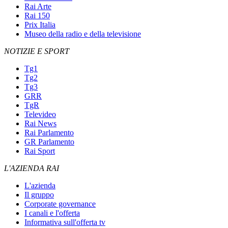
Rai Arte
Rai 150
Prix Italia
Museo della radio e della televisione
NOTIZIE E SPORT
Tg1
Tg2
Tg3
GRR
TgR
Televideo
Rai News
Rai Parlamento
GR Parlamento
Rai Sport
L'AZIENDA RAI
L'azienda
Il gruppo
Corporate governance
I canali e l'offerta
Informativa sull'offerta tv