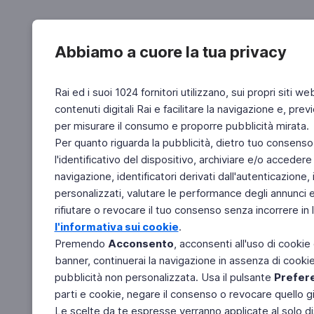
Abbiamo a cuore la tua privacy
Rai ed i suoi 1024 fornitori utilizzano, sui propri siti we
contenuti digitali Rai e facilitare la navigazione e, pre
per misurare il consumo e proporre pubblicità mirata.
Per quanto riguarda la pubblicità, dietro tuo consenso,
l'identificativo del dispositivo, archiviare e/o accedere
navigazione, identificatori derivati dall'autenticazione, 
personalizzati, valutare le performance degli annunci 
rifiutare o revocare il tuo consenso senza incorrere in l
l'informativa sui cookie
.
Premendo
Acconsento
, acconsenti all'uso di cookie
banner, continuerai la navigazione in assenza di cookie 
pubblicità non personalizzata. Usa il pulsante
Prefer
parti e cookie, negare il consenso o revocare quello g
Le scelte da te espresse verranno applicate al solo dis