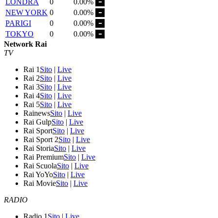
LONDRA
0
0.00%
NEW YORK
0
0.00%
PARIGI
0
0.00%
TOKYO
0
0.00%
Network Rai
TV
Rai 1
Sito
|
Live
Rai 2
Sito
|
Live
Rai 3
Sito
|
Live
Rai 4
Sito
|
Live
Rai 5
Sito
|
Live
Rainews
Sito
|
Live
Rai Gulp
Sito
|
Live
Rai Sport
Sito
|
Live
Rai Sport 2
Sito
|
Live
Rai Storia
Sito
|
Live
Rai Premium
Sito
|
Live
Rai Scuola
Sito
|
Live
Rai YoYo
Sito
|
Live
Rai Movie
Sito
|
Live
RADIO
Radio 1
Sito
|
Live