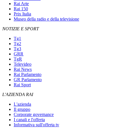
Rai Arte
Rai 150
Prix Italia
Museo della radio e della televisione
NOTIZIE E SPORT
Tg1
Tg2
Tg3
GRR
TgR
Televideo
Rai News
Rai Parlamento
GR Parlamento
Rai Sport
L'AZIENDA RAI
L'azienda
Il gruppo
Corporate governance
I canali e l'offerta
Informativa sull'offerta tv