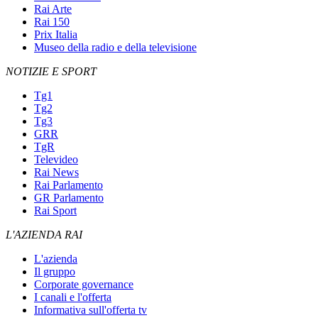
Rai Arte
Rai 150
Prix Italia
Museo della radio e della televisione
NOTIZIE E SPORT
Tg1
Tg2
Tg3
GRR
TgR
Televideo
Rai News
Rai Parlamento
GR Parlamento
Rai Sport
L'AZIENDA RAI
L'azienda
Il gruppo
Corporate governance
I canali e l'offerta
Informativa sull'offerta tv