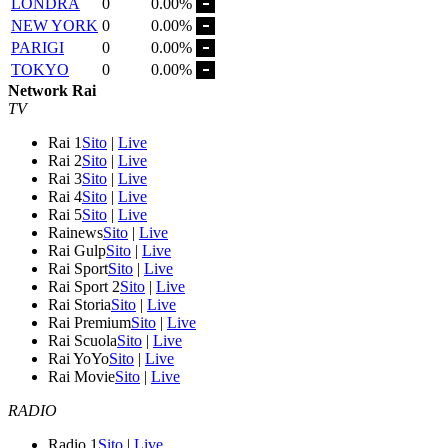
LONDRA
0
0.00%
NEW YORK
0
0.00%
PARIGI
0
0.00%
TOKYO
0
0.00%
Network Rai
TV
Rai 1
Sito
|
Live
Rai 2
Sito
|
Live
Rai 3
Sito
|
Live
Rai 4
Sito
|
Live
Rai 5
Sito
|
Live
Rainews
Sito
|
Live
Rai Gulp
Sito
|
Live
Rai Sport
Sito
|
Live
Rai Sport 2
Sito
|
Live
Rai Storia
Sito
|
Live
Rai Premium
Sito
|
Live
Rai Scuola
Sito
|
Live
Rai YoYo
Sito
|
Live
Rai Movie
Sito
|
Live
RADIO
Radio 1
Sito
|
Live