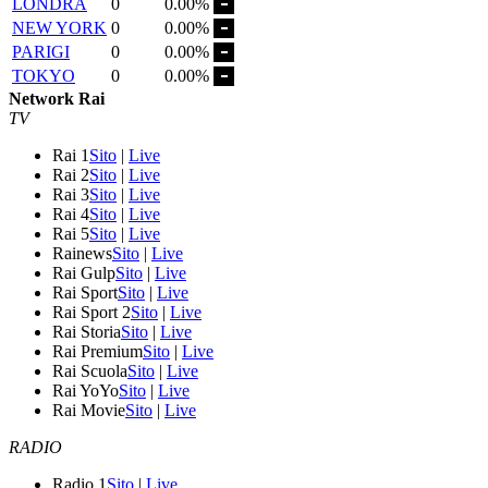
LONDRA
0
0.00%
NEW YORK
0
0.00%
PARIGI
0
0.00%
TOKYO
0
0.00%
Network Rai
TV
Rai 1
Sito
|
Live
Rai 2
Sito
|
Live
Rai 3
Sito
|
Live
Rai 4
Sito
|
Live
Rai 5
Sito
|
Live
Rainews
Sito
|
Live
Rai Gulp
Sito
|
Live
Rai Sport
Sito
|
Live
Rai Sport 2
Sito
|
Live
Rai Storia
Sito
|
Live
Rai Premium
Sito
|
Live
Rai Scuola
Sito
|
Live
Rai YoYo
Sito
|
Live
Rai Movie
Sito
|
Live
RADIO
Radio 1
Sito
|
Live