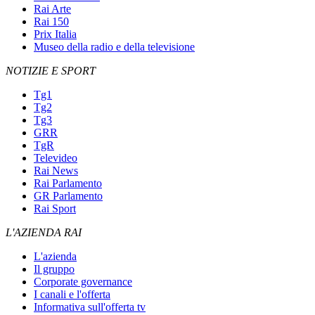
Rai Arte
Rai 150
Prix Italia
Museo della radio e della televisione
NOTIZIE E SPORT
Tg1
Tg2
Tg3
GRR
TgR
Televideo
Rai News
Rai Parlamento
GR Parlamento
Rai Sport
L'AZIENDA RAI
L'azienda
Il gruppo
Corporate governance
I canali e l'offerta
Informativa sull'offerta tv