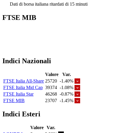
Dati di borsa italiana ritardati di 15 minuti
FTSE MIB
Indici Nazionali
Valore
Var.
FTSE Italia All-Share
25720
-1.40%
FTSE Italia Mid Cap
39374
-1.08%
FTSE Italia Star
46268
-0.87%
FTSE MIB
23707
-1.45%
Indici Esteri
Valore
Var.