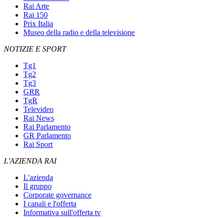
Rai Arte
Rai 150
Prix Italia
Museo della radio e della televisione
NOTIZIE E SPORT
Tg1
Tg2
Tg3
GRR
TgR
Televideo
Rai News
Rai Parlamento
GR Parlamento
Rai Sport
L'AZIENDA RAI
L'azienda
Il gruppo
Corporate governance
I canali e l'offerta
Informativa sull'offerta tv