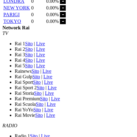
LONDRA
0
0.00%
NEW YORK
0
0.00%
PARIGI
0
0.00%
TOKYO
0
0.00%
Network Rai
TV
Rai 1
Sito
|
Live
Rai 2
Sito
|
Live
Rai 3
Sito
|
Live
Rai 4
Sito
|
Live
Rai 5
Sito
|
Live
Rainews
Sito
|
Live
Rai Gulp
Sito
|
Live
Rai Sport
Sito
|
Live
Rai Sport 2
Sito
|
Live
Rai Storia
Sito
|
Live
Rai Premium
Sito
|
Live
Rai Scuola
Sito
|
Live
Rai YoYo
Sito
|
Live
Rai Movie
Sito
|
Live
RADIO
Radio 1
Sito
|
Live