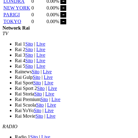
LONDRA
0
0.00%
NEW YORK
0
0.00%
PARIGI
0
0.00%
TOKYO
0
0.00%
Network Rai
TV
Rai 1
Sito
|
Live
Rai 2
Sito
|
Live
Rai 3
Sito
|
Live
Rai 4
Sito
|
Live
Rai 5
Sito
|
Live
Rainews
Sito
|
Live
Rai Gulp
Sito
|
Live
Rai Sport
Sito
|
Live
Rai Sport 2
Sito
|
Live
Rai Storia
Sito
|
Live
Rai Premium
Sito
|
Live
Rai Scuola
Sito
|
Live
Rai YoYo
Sito
|
Live
Rai Movie
Sito
|
Live
RADIO
Radio 1
Sito
|
Live