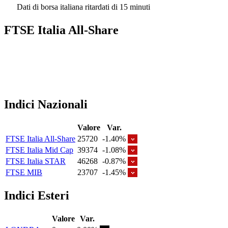
Dati di borsa italiana ritardati di 15 minuti
FTSE Italia All-Share
Indici Nazionali
Valore
Var.
FTSE Italia All-Share
25720
-1.40%
FTSE Italia Mid Cap
39374
-1.08%
FTSE Italia STAR
46268
-0.87%
FTSE MIB
23707
-1.45%
Indici Esteri
Valore
Var.