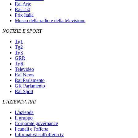
Rai Arte
Rai 150
Prix Italia
Museo della radio e della televisione
NOTIZIE E SPORT
Tg1
Tg2
Tg3
GRR
TgR
Televideo
Rai News
Rai Parlamento
GR Parlamento
Rai Sport
L'AZIENDA RAI
L'azienda
Il gruppo
Corporate governance
I canali e l'offerta
Informativa sull'offerta tv