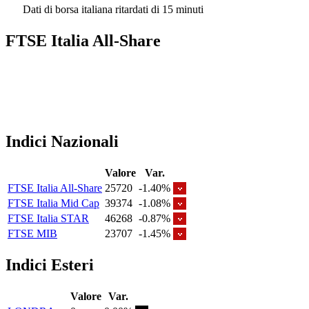
Dati di borsa italiana ritardati di 15 minuti
FTSE Italia All-Share
Indici Nazionali
Valore
Var.
FTSE Italia All-Share
25720
-1.40%
FTSE Italia Mid Cap
39374
-1.08%
FTSE Italia STAR
46268
-0.87%
FTSE MIB
23707
-1.45%
Indici Esteri
Valore
Var.