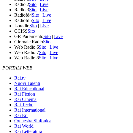
Radio 2
Sito
|
Live
Radio 3
Sito
|
Live
Radiofd4
Sito
|
Live
Radiofd5
Sito
|
Live
Isoradio
Sito
|
Live
CCISS
Sito
GR Parlamento
Sito
|
Live
Giornale Radio
Sito
Web Radio 6
Sito
|
Live
Web Radio 7
Sito
|
Live
Web Radio 8
Sito
|
Live
PORTALI WEB
Rai.tv
Nuovi Talenti
Rai Educational
Rai Fiction
Rai Cinema
Rai Teche
Rai International
Rai Eri
Orchestra Sinfonica
Rai World
Rai Letteratura