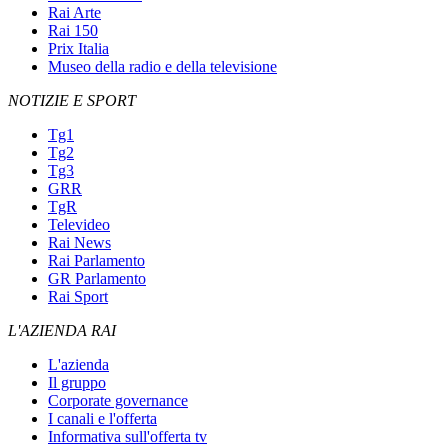
Rai Arte
Rai 150
Prix Italia
Museo della radio e della televisione
NOTIZIE E SPORT
Tg1
Tg2
Tg3
GRR
TgR
Televideo
Rai News
Rai Parlamento
GR Parlamento
Rai Sport
L'AZIENDA RAI
L'azienda
Il gruppo
Corporate governance
I canali e l'offerta
Informativa sull'offerta tv