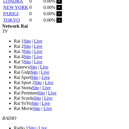
LONDRA
0
0.00%
NEW YORK
0
0.00%
PARIGI
0
0.00%
TOKYO
0
0.00%
Network Rai
TV
Rai 1
Sito
|
Live
Rai 2
Sito
|
Live
Rai 3
Sito
|
Live
Rai 4
Sito
|
Live
Rai 5
Sito
|
Live
Rainews
Sito
|
Live
Rai Gulp
Sito
|
Live
Rai Sport
Sito
|
Live
Rai Sport 2
Sito
|
Live
Rai Storia
Sito
|
Live
Rai Premium
Sito
|
Live
Rai Scuola
Sito
|
Live
Rai YoYo
Sito
|
Live
Rai Movie
Sito
|
Live
RADIO
Radio 1
Sito
|
Live