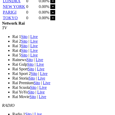
LONDRA
0
0.00%
NEW YORK
0
0.00%
PARIGI
0
0.00%
TOKYO
0
0.00%
Network Rai
TV
Rai 1
Sito
|
Live
Rai 2
Sito
|
Live
Rai 3
Sito
|
Live
Rai 4
Sito
|
Live
Rai 5
Sito
|
Live
Rainews
Sito
|
Live
Rai Gulp
Sito
|
Live
Rai Sport
Sito
|
Live
Rai Sport 2
Sito
|
Live
Rai Storia
Sito
|
Live
Rai Premium
Sito
|
Live
Rai Scuola
Sito
|
Live
Rai YoYo
Sito
|
Live
Rai Movie
Sito
|
Live
RADIO
Radio 1
Sito
|
Live