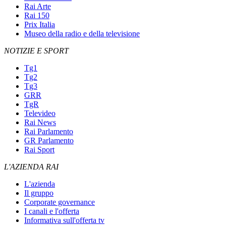
Rai Arte
Rai 150
Prix Italia
Museo della radio e della televisione
NOTIZIE E SPORT
Tg1
Tg2
Tg3
GRR
TgR
Televideo
Rai News
Rai Parlamento
GR Parlamento
Rai Sport
L'AZIENDA RAI
L'azienda
Il gruppo
Corporate governance
I canali e l'offerta
Informativa sull'offerta tv