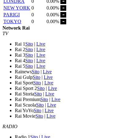
LONDRA
0
0.00%
NEW YORK
0
0.00%
PARIGI
0
0.00%
TOKYO
0
0.00%
Network Rai
TV
Rai 1
Sito
|
Live
Rai 2
Sito
|
Live
Rai 3
Sito
|
Live
Rai 4
Sito
|
Live
Rai 5
Sito
|
Live
Rainews
Sito
|
Live
Rai Gulp
Sito
|
Live
Rai Sport
Sito
|
Live
Rai Sport 2
Sito
|
Live
Rai Storia
Sito
|
Live
Rai Premium
Sito
|
Live
Rai Scuola
Sito
|
Live
Rai YoYo
Sito
|
Live
Rai Movie
Sito
|
Live
RADIO
Radio 1
Sito
|
Live