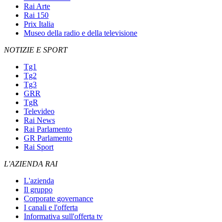
Rai Arte
Rai 150
Prix Italia
Museo della radio e della televisione
NOTIZIE E SPORT
Tg1
Tg2
Tg3
GRR
TgR
Televideo
Rai News
Rai Parlamento
GR Parlamento
Rai Sport
L'AZIENDA RAI
L'azienda
Il gruppo
Corporate governance
I canali e l'offerta
Informativa sull'offerta tv