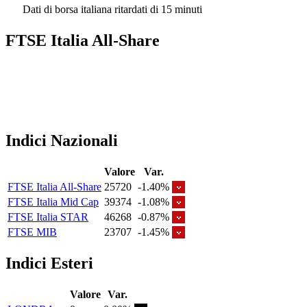
Dati di borsa italiana ritardati di 15 minuti
FTSE Italia All-Share
Indici Nazionali
Valore
Var.
FTSE Italia All-Share
25720
-1.40%
FTSE Italia Mid Cap
39374
-1.08%
FTSE Italia STAR
46268
-0.87%
FTSE MIB
23707
-1.45%
Indici Esteri
Valore
Var.