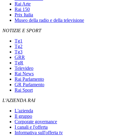
Rai Arte
Rai 150
Prix Italia
Museo della radio e della televisione
NOTIZIE E SPORT
Tg1
Tg2
Tg3
GRR
TgR
Televideo
Rai News
Rai Parlamento
GR Parlamento
Rai Sport
L'AZIENDA RAI
L'azienda
Il gruppo
Corporate governance
I canali e l'offerta
Informativa sull'offerta tv