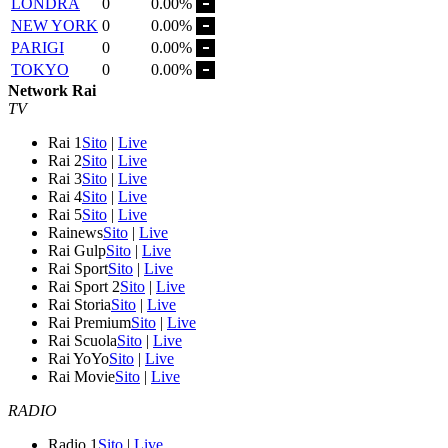
LONDRA
0
0.00%
NEW YORK
0
0.00%
PARIGI
0
0.00%
TOKYO
0
0.00%
Network Rai
TV
Rai 1
Sito
|
Live
Rai 2
Sito
|
Live
Rai 3
Sito
|
Live
Rai 4
Sito
|
Live
Rai 5
Sito
|
Live
Rainews
Sito
|
Live
Rai Gulp
Sito
|
Live
Rai Sport
Sito
|
Live
Rai Sport 2
Sito
|
Live
Rai Storia
Sito
|
Live
Rai Premium
Sito
|
Live
Rai Scuola
Sito
|
Live
Rai YoYo
Sito
|
Live
Rai Movie
Sito
|
Live
RADIO
Radio 1
Sito
|
Live