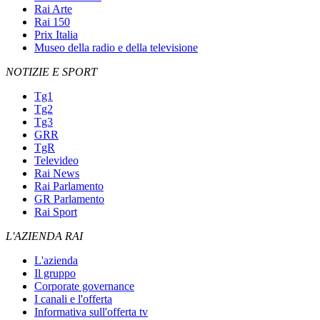
Rai Arte
Rai 150
Prix Italia
Museo della radio e della televisione
NOTIZIE E SPORT
Tg1
Tg2
Tg3
GRR
TgR
Televideo
Rai News
Rai Parlamento
GR Parlamento
Rai Sport
L'AZIENDA RAI
L'azienda
Il gruppo
Corporate governance
I canali e l'offerta
Informativa sull'offerta tv