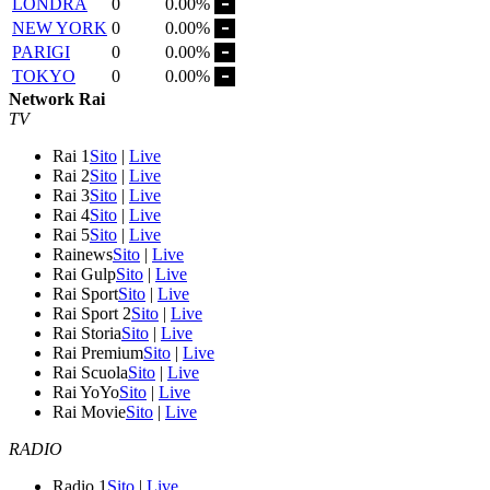
LONDRA
0
0.00%
NEW YORK
0
0.00%
PARIGI
0
0.00%
TOKYO
0
0.00%
Network Rai
TV
Rai 1
Sito
|
Live
Rai 2
Sito
|
Live
Rai 3
Sito
|
Live
Rai 4
Sito
|
Live
Rai 5
Sito
|
Live
Rainews
Sito
|
Live
Rai Gulp
Sito
|
Live
Rai Sport
Sito
|
Live
Rai Sport 2
Sito
|
Live
Rai Storia
Sito
|
Live
Rai Premium
Sito
|
Live
Rai Scuola
Sito
|
Live
Rai YoYo
Sito
|
Live
Rai Movie
Sito
|
Live
RADIO
Radio 1
Sito
|
Live