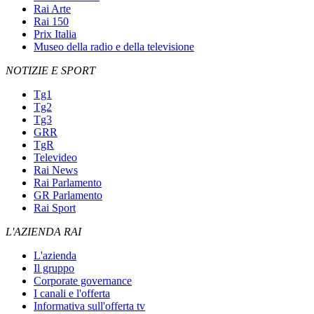
Rai Arte
Rai 150
Prix Italia
Museo della radio e della televisione
NOTIZIE E SPORT
Tg1
Tg2
Tg3
GRR
TgR
Televideo
Rai News
Rai Parlamento
GR Parlamento
Rai Sport
L'AZIENDA RAI
L'azienda
Il gruppo
Corporate governance
I canali e l'offerta
Informativa sull'offerta tv