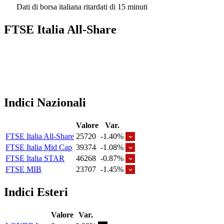
Dati di borsa italiana ritardati di 15 minuti
FTSE Italia All-Share
Indici Nazionali
Valore
Var.
FTSE Italia All-Share
25720
-1.40%
FTSE Italia Mid Cap
39374
-1.08%
FTSE Italia STAR
46268
-0.87%
FTSE MIB
23707
-1.45%
Indici Esteri
Valore
Var.