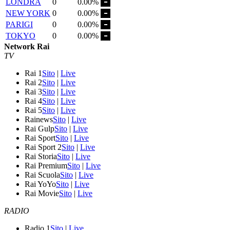
LONDRA
0
0.00%
NEW YORK
0
0.00%
PARIGI
0
0.00%
TOKYO
0
0.00%
Network Rai
TV
Rai 1
Sito
|
Live
Rai 2
Sito
|
Live
Rai 3
Sito
|
Live
Rai 4
Sito
|
Live
Rai 5
Sito
|
Live
Rainews
Sito
|
Live
Rai Gulp
Sito
|
Live
Rai Sport
Sito
|
Live
Rai Sport 2
Sito
|
Live
Rai Storia
Sito
|
Live
Rai Premium
Sito
|
Live
Rai Scuola
Sito
|
Live
Rai YoYo
Sito
|
Live
Rai Movie
Sito
|
Live
RADIO
Radio 1
Sito
|
Live