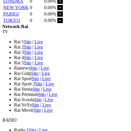
LONDRA
0
0.00%
NEW YORK
0
0.00%
PARIGI
0
0.00%
TOKYO
0
0.00%
Network Rai
TV
Rai 1
Sito
|
Live
Rai 2
Sito
|
Live
Rai 3
Sito
|
Live
Rai 4
Sito
|
Live
Rai 5
Sito
|
Live
Rainews
Sito
|
Live
Rai Gulp
Sito
|
Live
Rai Sport
Sito
|
Live
Rai Sport 2
Sito
|
Live
Rai Storia
Sito
|
Live
Rai Premium
Sito
|
Live
Rai Scuola
Sito
|
Live
Rai YoYo
Sito
|
Live
Rai Movie
Sito
|
Live
RADIO
Radio 1
Sito
|
Live