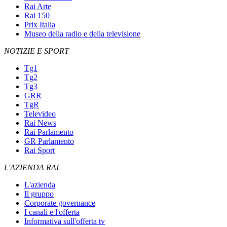
Rai Arte
Rai 150
Prix Italia
Museo della radio e della televisione
NOTIZIE E SPORT
Tg1
Tg2
Tg3
GRR
TgR
Televideo
Rai News
Rai Parlamento
GR Parlamento
Rai Sport
L'AZIENDA RAI
L'azienda
Il gruppo
Corporate governance
I canali e l'offerta
Informativa sull'offerta tv