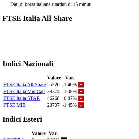
Dati di borsa italiana ritardati di 15 minuti
FTSE Italia All-Share
Indici Nazionali
Valore
Var.
FTSE Italia All-Share
25720
-1.40%
FTSE Italia Mid Cap
39374
-1.08%
FTSE Italia STAR
46268
-0.87%
FTSE MIB
23707
-1.45%
Indici Esteri
Valore
Var.