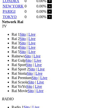
LONDRA
0
0.00%
NEW YORK
0
0.00%
PARIGI
0
0.00%
TOKYO
0
0.00%
Network Rai
TV
Rai 1
Sito
|
Live
Rai 2
Sito
|
Live
Rai 3
Sito
|
Live
Rai 4
Sito
|
Live
Rai 5
Sito
|
Live
Rainews
Sito
|
Live
Rai Gulp
Sito
|
Live
Rai Sport
Sito
|
Live
Rai Sport 2
Sito
|
Live
Rai Storia
Sito
|
Live
Rai Premium
Sito
|
Live
Rai Scuola
Sito
|
Live
Rai YoYo
Sito
|
Live
Rai Movie
Sito
|
Live
RADIO
Radio 1
Sito
|
Live