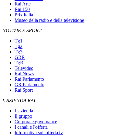
Rai Arte
Rai 150
Prix Italia
Museo della radio e della televisione
NOTIZIE E SPORT
Tg1
Tg2
Tg3
GRR
TgR
Televideo
Rai News
Rai Parlamento
GR Parlamento
Rai Sport
L'AZIENDA RAI
L'azienda
Il gruppo
Corporate governance
I canali e l'offerta
Informativa sull'offerta tv