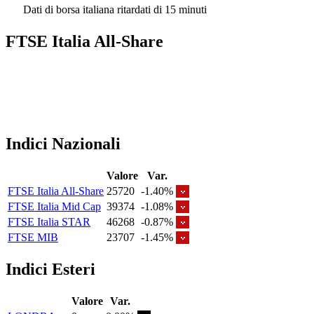
Dati di borsa italiana ritardati di 15 minuti
FTSE Italia All-Share
Indici Nazionali
Valore
Var.
FTSE Italia All-Share
25720
-1.40%
FTSE Italia Mid Cap
39374
-1.08%
FTSE Italia STAR
46268
-0.87%
FTSE MIB
23707
-1.45%
Indici Esteri
Valore
Var.