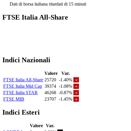
Dati di borsa italiana ritardati di 15 minuti
FTSE Italia All-Share
Indici Nazionali
Valore
Var.
FTSE Italia All-Share
25720
-1.40%
FTSE Italia Mid Cap
39374
-1.08%
FTSE Italia STAR
46268
-0.87%
FTSE MIB
23707
-1.45%
Indici Esteri
Valore
Var.