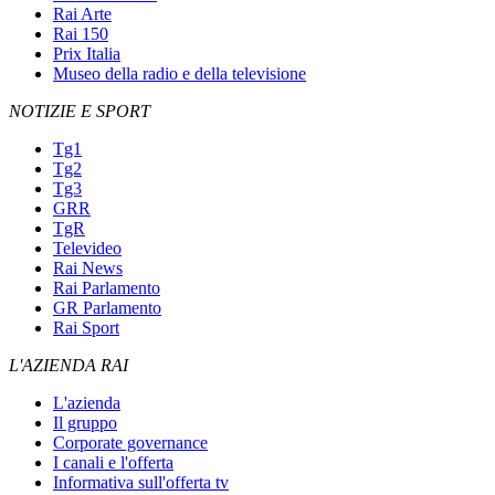
Rai Arte
Rai 150
Prix Italia
Museo della radio e della televisione
NOTIZIE E SPORT
Tg1
Tg2
Tg3
GRR
TgR
Televideo
Rai News
Rai Parlamento
GR Parlamento
Rai Sport
L'AZIENDA RAI
L'azienda
Il gruppo
Corporate governance
I canali e l'offerta
Informativa sull'offerta tv