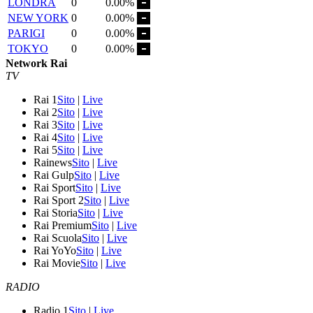
LONDRA
0
0.00%
NEW YORK
0
0.00%
PARIGI
0
0.00%
TOKYO
0
0.00%
Network Rai
TV
Rai 1
Sito
|
Live
Rai 2
Sito
|
Live
Rai 3
Sito
|
Live
Rai 4
Sito
|
Live
Rai 5
Sito
|
Live
Rainews
Sito
|
Live
Rai Gulp
Sito
|
Live
Rai Sport
Sito
|
Live
Rai Sport 2
Sito
|
Live
Rai Storia
Sito
|
Live
Rai Premium
Sito
|
Live
Rai Scuola
Sito
|
Live
Rai YoYo
Sito
|
Live
Rai Movie
Sito
|
Live
RADIO
Radio 1
Sito
|
Live