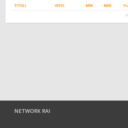
TITOLI
UFFIC.
MIN
MAX
FL
Da
NETWORK RAI