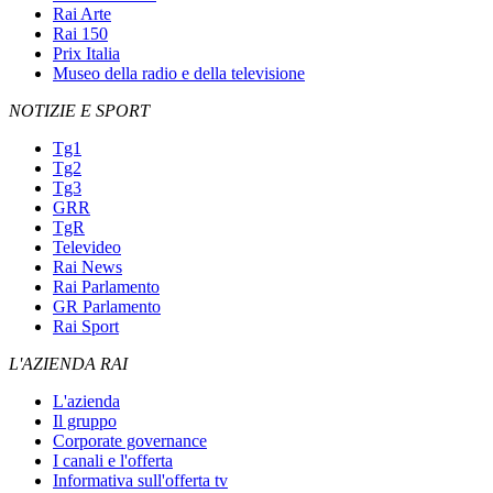
Rai Arte
Rai 150
Prix Italia
Museo della radio e della televisione
NOTIZIE E SPORT
Tg1
Tg2
Tg3
GRR
TgR
Televideo
Rai News
Rai Parlamento
GR Parlamento
Rai Sport
L'AZIENDA RAI
L'azienda
Il gruppo
Corporate governance
I canali e l'offerta
Informativa sull'offerta tv