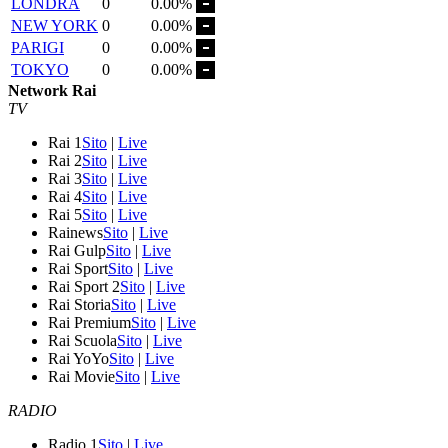
LONDRA
0
0.00%
NEW YORK
0
0.00%
PARIGI
0
0.00%
TOKYO
0
0.00%
Network Rai
TV
Rai 1
Sito
|
Live
Rai 2
Sito
|
Live
Rai 3
Sito
|
Live
Rai 4
Sito
|
Live
Rai 5
Sito
|
Live
Rainews
Sito
|
Live
Rai Gulp
Sito
|
Live
Rai Sport
Sito
|
Live
Rai Sport 2
Sito
|
Live
Rai Storia
Sito
|
Live
Rai Premium
Sito
|
Live
Rai Scuola
Sito
|
Live
Rai YoYo
Sito
|
Live
Rai Movie
Sito
|
Live
RADIO
Radio 1
Sito
|
Live