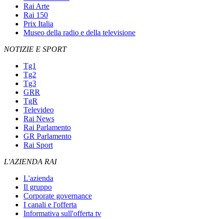
Rai Arte
Rai 150
Prix Italia
Museo della radio e della televisione
NOTIZIE E SPORT
Tg1
Tg2
Tg3
GRR
TgR
Televideo
Rai News
Rai Parlamento
GR Parlamento
Rai Sport
L'AZIENDA RAI
L'azienda
Il gruppo
Corporate governance
I canali e l'offerta
Informativa sull'offerta tv