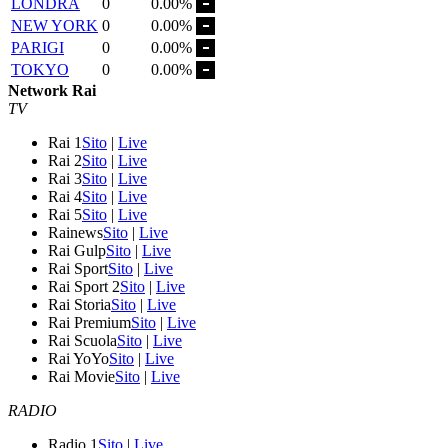
LONDRA
0
0.00%
NEW YORK
0
0.00%
PARIGI
0
0.00%
TOKYO
0
0.00%
Network Rai
TV
Rai 1
Sito
|
Live
Rai 2
Sito
|
Live
Rai 3
Sito
|
Live
Rai 4
Sito
|
Live
Rai 5
Sito
|
Live
Rainews
Sito
|
Live
Rai Gulp
Sito
|
Live
Rai Sport
Sito
|
Live
Rai Sport 2
Sito
|
Live
Rai Storia
Sito
|
Live
Rai Premium
Sito
|
Live
Rai Scuola
Sito
|
Live
Rai YoYo
Sito
|
Live
Rai Movie
Sito
|
Live
RADIO
Radio 1
Sito
|
Live