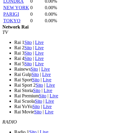
LONDRA
0
0.00%
NEW YORK
0
0.00%
PARIGI
0
0.00%
TOKYO
0
0.00%
Network Rai
TV
Rai 1
Sito
|
Live
Rai 2
Sito
|
Live
Rai 3
Sito
|
Live
Rai 4
Sito
|
Live
Rai 5
Sito
|
Live
Rainews
Sito
|
Live
Rai Gulp
Sito
|
Live
Rai Sport
Sito
|
Live
Rai Sport 2
Sito
|
Live
Rai Storia
Sito
|
Live
Rai Premium
Sito
|
Live
Rai Scuola
Sito
|
Live
Rai YoYo
Sito
|
Live
Rai Movie
Sito
|
Live
RADIO
Radio 1
Sito
|
Live