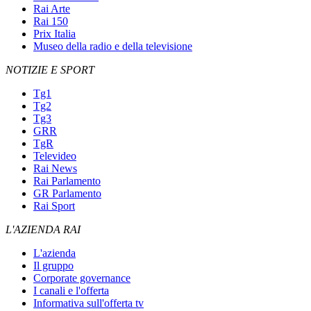
Rai Arte
Rai 150
Prix Italia
Museo della radio e della televisione
NOTIZIE E SPORT
Tg1
Tg2
Tg3
GRR
TgR
Televideo
Rai News
Rai Parlamento
GR Parlamento
Rai Sport
L'AZIENDA RAI
L'azienda
Il gruppo
Corporate governance
I canali e l'offerta
Informativa sull'offerta tv