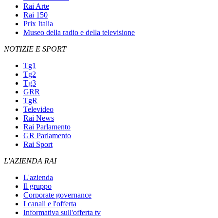
Rai Arte
Rai 150
Prix Italia
Museo della radio e della televisione
NOTIZIE E SPORT
Tg1
Tg2
Tg3
GRR
TgR
Televideo
Rai News
Rai Parlamento
GR Parlamento
Rai Sport
L'AZIENDA RAI
L'azienda
Il gruppo
Corporate governance
I canali e l'offerta
Informativa sull'offerta tv