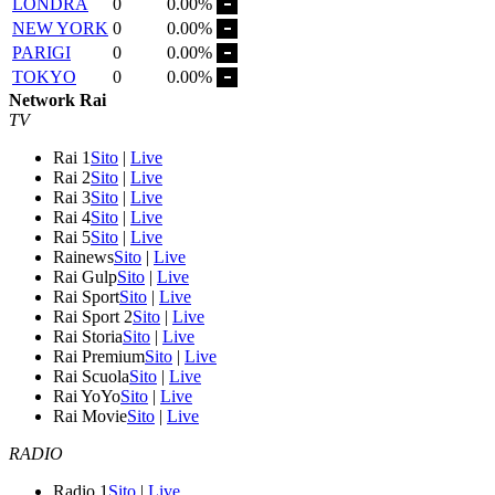
LONDRA
0
0.00%
NEW YORK
0
0.00%
PARIGI
0
0.00%
TOKYO
0
0.00%
Network Rai
TV
Rai 1
Sito
|
Live
Rai 2
Sito
|
Live
Rai 3
Sito
|
Live
Rai 4
Sito
|
Live
Rai 5
Sito
|
Live
Rainews
Sito
|
Live
Rai Gulp
Sito
|
Live
Rai Sport
Sito
|
Live
Rai Sport 2
Sito
|
Live
Rai Storia
Sito
|
Live
Rai Premium
Sito
|
Live
Rai Scuola
Sito
|
Live
Rai YoYo
Sito
|
Live
Rai Movie
Sito
|
Live
RADIO
Radio 1
Sito
|
Live