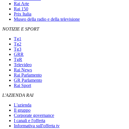
Rai Arte
Rai 150
Prix Italia
Museo della radio e della televisione
NOTIZIE E SPORT
Tg1
Tg2
Tg3
GRR
TgR
Televideo
Rai News
Rai Parlamento
GR Parlamento
Rai Sport
L'AZIENDA RAI
L'azienda
Il gruppo
Corporate governance
I canali e l'offerta
Informativa sull'offerta tv