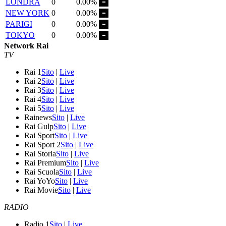
LONDRA
0
0.00%
NEW YORK
0
0.00%
PARIGI
0
0.00%
TOKYO
0
0.00%
Network Rai
TV
Rai 1
Sito
|
Live
Rai 2
Sito
|
Live
Rai 3
Sito
|
Live
Rai 4
Sito
|
Live
Rai 5
Sito
|
Live
Rainews
Sito
|
Live
Rai Gulp
Sito
|
Live
Rai Sport
Sito
|
Live
Rai Sport 2
Sito
|
Live
Rai Storia
Sito
|
Live
Rai Premium
Sito
|
Live
Rai Scuola
Sito
|
Live
Rai YoYo
Sito
|
Live
Rai Movie
Sito
|
Live
RADIO
Radio 1
Sito
|
Live