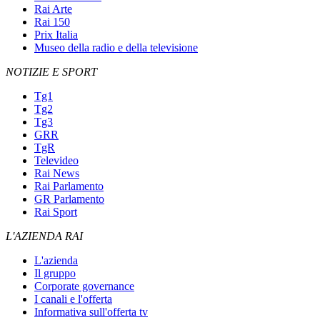
Rai Arte
Rai 150
Prix Italia
Museo della radio e della televisione
NOTIZIE E SPORT
Tg1
Tg2
Tg3
GRR
TgR
Televideo
Rai News
Rai Parlamento
GR Parlamento
Rai Sport
L'AZIENDA RAI
L'azienda
Il gruppo
Corporate governance
I canali e l'offerta
Informativa sull'offerta tv