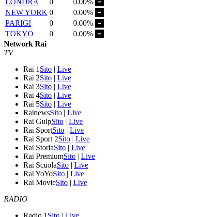
LONDRA
0
0.00%
NEW YORK
0
0.00%
PARIGI
0
0.00%
TOKYO
0
0.00%
Network Rai
TV
Rai 1
Sito
|
Live
Rai 2
Sito
|
Live
Rai 3
Sito
|
Live
Rai 4
Sito
|
Live
Rai 5
Sito
|
Live
Rainews
Sito
|
Live
Rai Gulp
Sito
|
Live
Rai Sport
Sito
|
Live
Rai Sport 2
Sito
|
Live
Rai Storia
Sito
|
Live
Rai Premium
Sito
|
Live
Rai Scuola
Sito
|
Live
Rai YoYo
Sito
|
Live
Rai Movie
Sito
|
Live
RADIO
Radio 1
Sito
|
Live