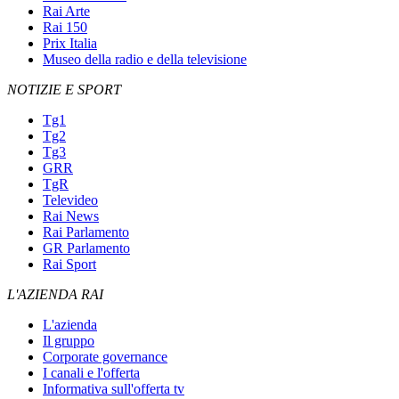
Rai Arte
Rai 150
Prix Italia
Museo della radio e della televisione
NOTIZIE E SPORT
Tg1
Tg2
Tg3
GRR
TgR
Televideo
Rai News
Rai Parlamento
GR Parlamento
Rai Sport
L'AZIENDA RAI
L'azienda
Il gruppo
Corporate governance
I canali e l'offerta
Informativa sull'offerta tv