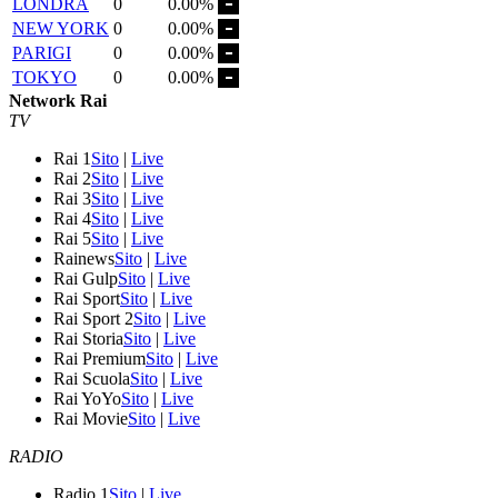
LONDRA
0
0.00%
NEW YORK
0
0.00%
PARIGI
0
0.00%
TOKYO
0
0.00%
Network Rai
TV
Rai 1
Sito
|
Live
Rai 2
Sito
|
Live
Rai 3
Sito
|
Live
Rai 4
Sito
|
Live
Rai 5
Sito
|
Live
Rainews
Sito
|
Live
Rai Gulp
Sito
|
Live
Rai Sport
Sito
|
Live
Rai Sport 2
Sito
|
Live
Rai Storia
Sito
|
Live
Rai Premium
Sito
|
Live
Rai Scuola
Sito
|
Live
Rai YoYo
Sito
|
Live
Rai Movie
Sito
|
Live
RADIO
Radio 1
Sito
|
Live