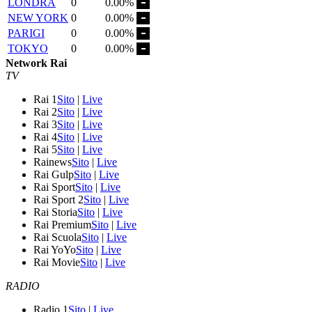
LONDRA
0
0.00%
NEW YORK
0
0.00%
PARIGI
0
0.00%
TOKYO
0
0.00%
Network Rai
TV
Rai 1
Sito
|
Live
Rai 2
Sito
|
Live
Rai 3
Sito
|
Live
Rai 4
Sito
|
Live
Rai 5
Sito
|
Live
Rainews
Sito
|
Live
Rai Gulp
Sito
|
Live
Rai Sport
Sito
|
Live
Rai Sport 2
Sito
|
Live
Rai Storia
Sito
|
Live
Rai Premium
Sito
|
Live
Rai Scuola
Sito
|
Live
Rai YoYo
Sito
|
Live
Rai Movie
Sito
|
Live
RADIO
Radio 1
Sito
|
Live