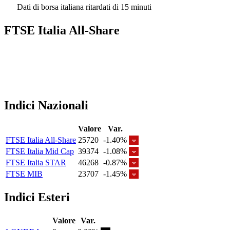
Dati di borsa italiana ritardati di 15 minuti
FTSE Italia All-Share
Indici Nazionali
Valore
Var.
FTSE Italia All-Share
25720
-1.40%
FTSE Italia Mid Cap
39374
-1.08%
FTSE Italia STAR
46268
-0.87%
FTSE MIB
23707
-1.45%
Indici Esteri
Valore
Var.