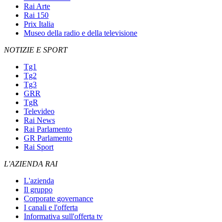
Rai Arte
Rai 150
Prix Italia
Museo della radio e della televisione
NOTIZIE E SPORT
Tg1
Tg2
Tg3
GRR
TgR
Televideo
Rai News
Rai Parlamento
GR Parlamento
Rai Sport
L'AZIENDA RAI
L'azienda
Il gruppo
Corporate governance
I canali e l'offerta
Informativa sull'offerta tv