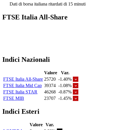
Dati di borsa italiana ritardati di 15 minuti
FTSE Italia All-Share
Indici Nazionali
Valore
Var.
FTSE Italia All-Share
25720
-1.40%
FTSE Italia Mid Cap
39374
-1.08%
FTSE Italia STAR
46268
-0.87%
FTSE MIB
23707
-1.45%
Indici Esteri
Valore
Var.