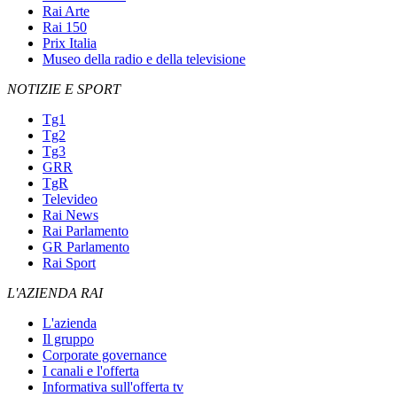
Rai Arte
Rai 150
Prix Italia
Museo della radio e della televisione
NOTIZIE E SPORT
Tg1
Tg2
Tg3
GRR
TgR
Televideo
Rai News
Rai Parlamento
GR Parlamento
Rai Sport
L'AZIENDA RAI
L'azienda
Il gruppo
Corporate governance
I canali e l'offerta
Informativa sull'offerta tv