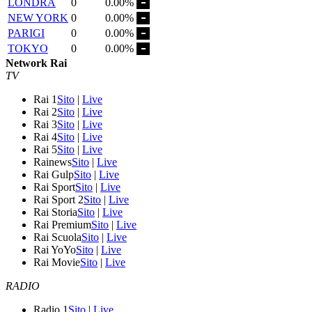
LONDRA
0
0.00%
NEW YORK
0
0.00%
PARIGI
0
0.00%
TOKYO
0
0.00%
Network Rai
TV
Rai 1
Sito
|
Live
Rai 2
Sito
|
Live
Rai 3
Sito
|
Live
Rai 4
Sito
|
Live
Rai 5
Sito
|
Live
Rainews
Sito
|
Live
Rai Gulp
Sito
|
Live
Rai Sport
Sito
|
Live
Rai Sport 2
Sito
|
Live
Rai Storia
Sito
|
Live
Rai Premium
Sito
|
Live
Rai Scuola
Sito
|
Live
Rai YoYo
Sito
|
Live
Rai Movie
Sito
|
Live
RADIO
Radio 1
Sito
|
Live