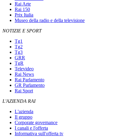
Rai Arte
Rai 150
Prix Italia
Museo della radio e della televisione
NOTIZIE E SPORT
Tg1
Tg2
Tg3
GRR
TgR
Televideo
Rai News
Rai Parlamento
GR Parlamento
Rai Sport
L'AZIENDA RAI
L'azienda
Il gruppo
Corporate governance
I canali e l'offerta
Informativa sull'offerta tv