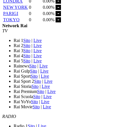
LONDRA
0
0.00%
NEW YORK
0
0.00%
PARIGI
0
0.00%
TOKYO
0
0.00%
Network Rai
TV
Rai 1
Sito
|
Live
Rai 2
Sito
|
Live
Rai 3
Sito
|
Live
Rai 4
Sito
|
Live
Rai 5
Sito
|
Live
Rainews
Sito
|
Live
Rai Gulp
Sito
|
Live
Rai Sport
Sito
|
Live
Rai Sport 2
Sito
|
Live
Rai Storia
Sito
|
Live
Rai Premium
Sito
|
Live
Rai Scuola
Sito
|
Live
Rai YoYo
Sito
|
Live
Rai Movie
Sito
|
Live
RADIO
Radio 1
Sito
|
Live