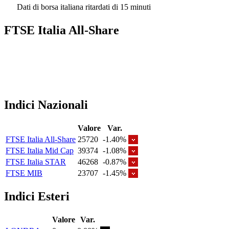
Dati di borsa italiana ritardati di 15 minuti
FTSE Italia All-Share
Indici Nazionali
Valore
Var.
FTSE Italia All-Share
25720
-1.40%
FTSE Italia Mid Cap
39374
-1.08%
FTSE Italia STAR
46268
-0.87%
FTSE MIB
23707
-1.45%
Indici Esteri
Valore
Var.