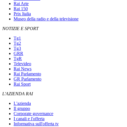
Rai Arte
Rai 150
Prix Italia
Museo della radio e della televisione
NOTIZIE E SPORT
Tg1
Tg2
Tg3
GRR
TgR
Televideo
Rai News
Rai Parlamento
GR Parlamento
Rai Sport
L'AZIENDA RAI
L'azienda
Il gruppo
Corporate governance
I canali e l'offerta
Informativa sull'offerta tv