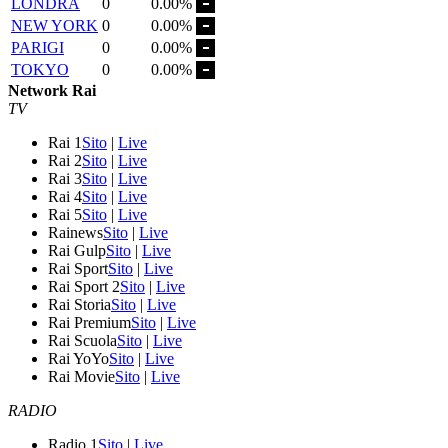
LONDRA
0
0.00%
NEW YORK
0
0.00%
PARIGI
0
0.00%
TOKYO
0
0.00%
Network Rai
TV
Rai 1
Sito
|
Live
Rai 2
Sito
|
Live
Rai 3
Sito
|
Live
Rai 4
Sito
|
Live
Rai 5
Sito
|
Live
Rainews
Sito
|
Live
Rai Gulp
Sito
|
Live
Rai Sport
Sito
|
Live
Rai Sport 2
Sito
|
Live
Rai Storia
Sito
|
Live
Rai Premium
Sito
|
Live
Rai Scuola
Sito
|
Live
Rai YoYo
Sito
|
Live
Rai Movie
Sito
|
Live
RADIO
Radio 1
Sito
|
Live