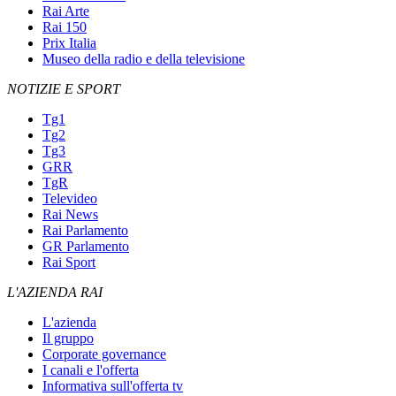
Rai Arte
Rai 150
Prix Italia
Museo della radio e della televisione
NOTIZIE E SPORT
Tg1
Tg2
Tg3
GRR
TgR
Televideo
Rai News
Rai Parlamento
GR Parlamento
Rai Sport
L'AZIENDA RAI
L'azienda
Il gruppo
Corporate governance
I canali e l'offerta
Informativa sull'offerta tv