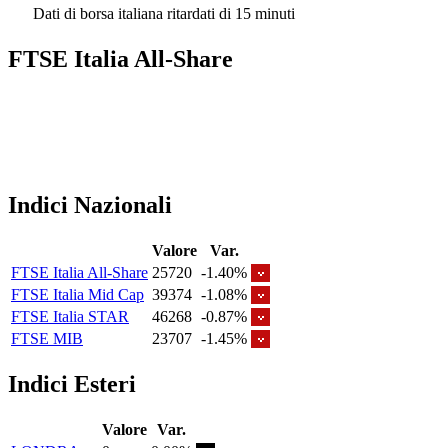
Dati di borsa italiana ritardati di 15 minuti
FTSE Italia All-Share
Indici Nazionali
Valore
Var.
FTSE Italia All-Share
25720
-1.40%
FTSE Italia Mid Cap
39374
-1.08%
FTSE Italia STAR
46268
-0.87%
FTSE MIB
23707
-1.45%
Indici Esteri
Valore
Var.