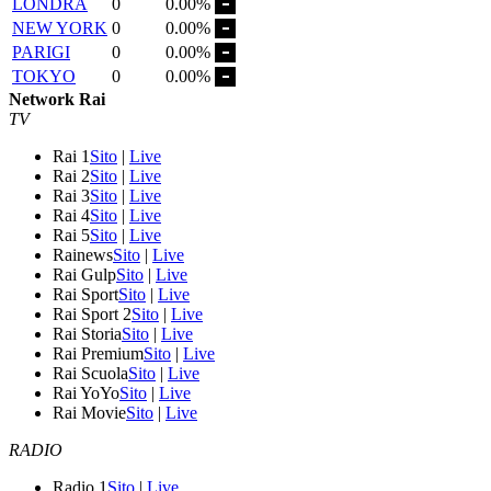
LONDRA
0
0.00%
NEW YORK
0
0.00%
PARIGI
0
0.00%
TOKYO
0
0.00%
Network Rai
TV
Rai 1
Sito
|
Live
Rai 2
Sito
|
Live
Rai 3
Sito
|
Live
Rai 4
Sito
|
Live
Rai 5
Sito
|
Live
Rainews
Sito
|
Live
Rai Gulp
Sito
|
Live
Rai Sport
Sito
|
Live
Rai Sport 2
Sito
|
Live
Rai Storia
Sito
|
Live
Rai Premium
Sito
|
Live
Rai Scuola
Sito
|
Live
Rai YoYo
Sito
|
Live
Rai Movie
Sito
|
Live
RADIO
Radio 1
Sito
|
Live