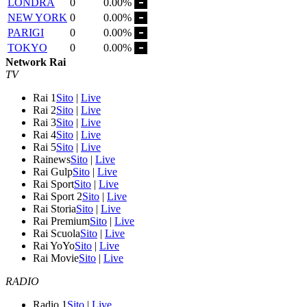
LONDRA
0
0.00%
NEW YORK
0
0.00%
PARIGI
0
0.00%
TOKYO
0
0.00%
Network Rai
TV
Rai 1
Sito
|
Live
Rai 2
Sito
|
Live
Rai 3
Sito
|
Live
Rai 4
Sito
|
Live
Rai 5
Sito
|
Live
Rainews
Sito
|
Live
Rai Gulp
Sito
|
Live
Rai Sport
Sito
|
Live
Rai Sport 2
Sito
|
Live
Rai Storia
Sito
|
Live
Rai Premium
Sito
|
Live
Rai Scuola
Sito
|
Live
Rai YoYo
Sito
|
Live
Rai Movie
Sito
|
Live
RADIO
Radio 1
Sito
|
Live