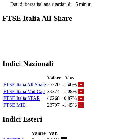
Dati di borsa italiana ritardati di 15 minuti
FTSE Italia All-Share
Indici Nazionali
Valore
Var.
FTSE Italia All-Share
25720
-1.40%
FTSE Italia Mid Cap
39374
-1.08%
FTSE Italia STAR
46268
-0.87%
FTSE MIB
23707
-1.45%
Indici Esteri
Valore
Var.