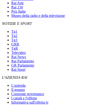
Rai Arte
Rai 150
Prix Italia
Museo della radio e della televisione
NOTIZIE E SPORT
Tg1
Tg2
Tg3
GRR
TgR
Televideo
Rai News
Rai Parlamento
GR Parlamento
Rai Sport
L'AZIENDA RAI
L'azienda
Il gruppo
Corporate governance
I canali e l'offerta
Informativa sull'offerta tv