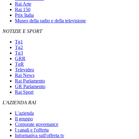
Rai Arte
Rai 150
Prix Italia
Museo della radio e della televisione
NOTIZIE E SPORT
Tg1
Tg2
Tg3
GRR
TgR
Televideo
Rai News
Rai Parlamento
GR Parlamento
Rai Sport
L'AZIENDA RAI
L'azienda
Il gruppo
Corporate governance
I canali e l'offerta
Informativa sull'offerta tv