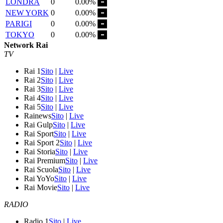
LONDRA
0
0.00%
NEW YORK
0
0.00%
PARIGI
0
0.00%
TOKYO
0
0.00%
Network Rai
TV
Rai 1
Sito
|
Live
Rai 2
Sito
|
Live
Rai 3
Sito
|
Live
Rai 4
Sito
|
Live
Rai 5
Sito
|
Live
Rainews
Sito
|
Live
Rai Gulp
Sito
|
Live
Rai Sport
Sito
|
Live
Rai Sport 2
Sito
|
Live
Rai Storia
Sito
|
Live
Rai Premium
Sito
|
Live
Rai Scuola
Sito
|
Live
Rai YoYo
Sito
|
Live
Rai Movie
Sito
|
Live
RADIO
Radio 1
Sito
|
Live