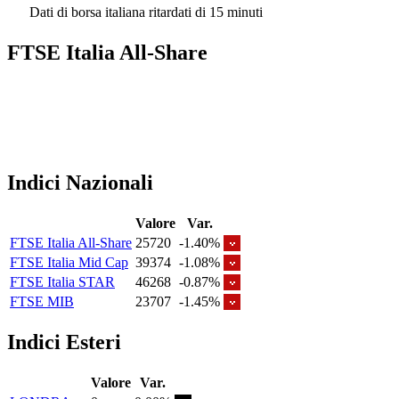
Dati di borsa italiana ritardati di 15 minuti
FTSE Italia All-Share
Indici Nazionali
Valore
Var.
FTSE Italia All-Share
25720
-1.40%
FTSE Italia Mid Cap
39374
-1.08%
FTSE Italia STAR
46268
-0.87%
FTSE MIB
23707
-1.45%
Indici Esteri
Valore
Var.