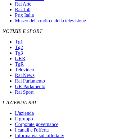
Rai Arte
Rai 150
Prix Italia
Museo della radio e della televisione
NOTIZIE E SPORT
Tg1
Tg2
Tg3
GRR
TgR
Televideo
Rai News
Rai Parlamento
GR Parlamento
Rai Sport
L'AZIENDA RAI
L'azienda
Il gruppo
Corporate governance
I canali e l'offerta
Informativa sull'offerta tv