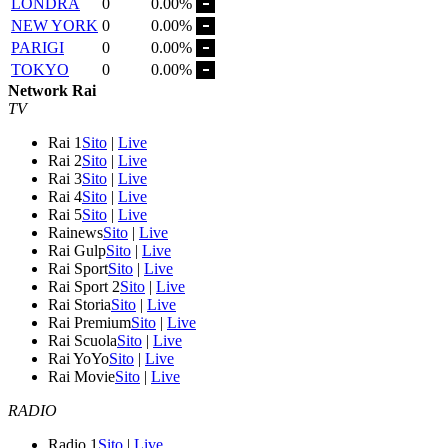
LONDRA
0
0.00%
NEW YORK
0
0.00%
PARIGI
0
0.00%
TOKYO
0
0.00%
Network Rai
TV
Rai 1
Sito
|
Live
Rai 2
Sito
|
Live
Rai 3
Sito
|
Live
Rai 4
Sito
|
Live
Rai 5
Sito
|
Live
Rainews
Sito
|
Live
Rai Gulp
Sito
|
Live
Rai Sport
Sito
|
Live
Rai Sport 2
Sito
|
Live
Rai Storia
Sito
|
Live
Rai Premium
Sito
|
Live
Rai Scuola
Sito
|
Live
Rai YoYo
Sito
|
Live
Rai Movie
Sito
|
Live
RADIO
Radio 1
Sito
|
Live