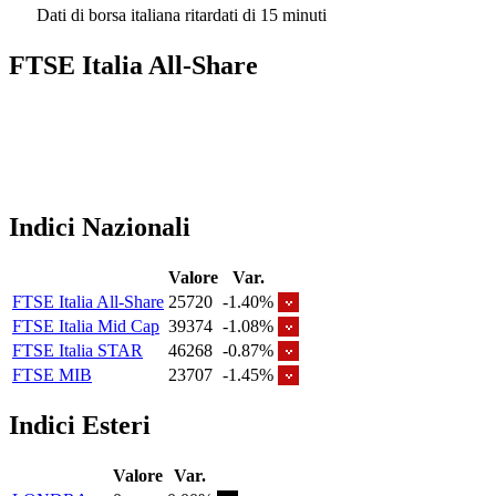
Dati di borsa italiana ritardati di 15 minuti
FTSE Italia All-Share
Indici Nazionali
Valore
Var.
FTSE Italia All-Share
25720
-1.40%
FTSE Italia Mid Cap
39374
-1.08%
FTSE Italia STAR
46268
-0.87%
FTSE MIB
23707
-1.45%
Indici Esteri
Valore
Var.