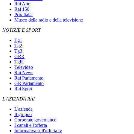
Rai Arte
Rai 150
Prix Italia
Museo della radio e della televisione
NOTIZIE E SPORT
Tg1
Tg2
Tg3
GRR
TgR
Televideo
Rai News
Rai Parlamento
GR Parlamento
Rai Sport
L'AZIENDA RAI
L'azienda
Il gruppo
Corporate governance
I canali e l'offerta
Informativa sull'offerta tv