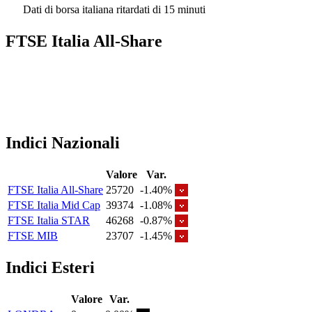
Dati di borsa italiana ritardati di 15 minuti
FTSE Italia All-Share
Indici Nazionali
Valore
Var.
FTSE Italia All-Share
25720
-1.40%
FTSE Italia Mid Cap
39374
-1.08%
FTSE Italia STAR
46268
-0.87%
FTSE MIB
23707
-1.45%
Indici Esteri
Valore
Var.