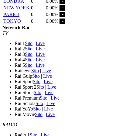
LONDRA
0
0.00%
NEW YORK
0
0.00%
PARIGI
0
0.00%
TOKYO
0
0.00%
Network Rai
TV
Rai 1
Sito
|
Live
Rai 2
Sito
|
Live
Rai 3
Sito
|
Live
Rai 4
Sito
|
Live
Rai 5
Sito
|
Live
Rainews
Sito
|
Live
Rai Gulp
Sito
|
Live
Rai Sport
Sito
|
Live
Rai Sport 2
Sito
|
Live
Rai Storia
Sito
|
Live
Rai Premium
Sito
|
Live
Rai Scuola
Sito
|
Live
Rai YoYo
Sito
|
Live
Rai Movie
Sito
|
Live
RADIO
Radio 1
Sito
|
Live