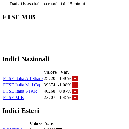
Dati di borsa italiana ritardati di 15 minuti
FTSE MIB
Indici Nazionali
Valore
Var.
FTSE Italia All-Share
25720
-1.40%
FTSE Italia Mid Cap
39374
-1.08%
FTSE Italia STAR
46268
-0.87%
FTSE MIB
23707
-1.45%
Indici Esteri
Valore
Var.