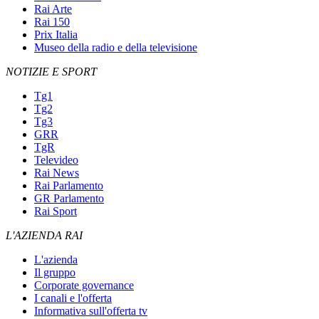
Rai Arte
Rai 150
Prix Italia
Museo della radio e della televisione
NOTIZIE E SPORT
Tg1
Tg2
Tg3
GRR
TgR
Televideo
Rai News
Rai Parlamento
GR Parlamento
Rai Sport
L'AZIENDA RAI
L'azienda
Il gruppo
Corporate governance
I canali e l'offerta
Informativa sull'offerta tv