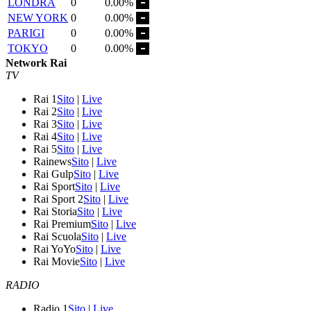
LONDRA
0
0.00%
NEW YORK
0
0.00%
PARIGI
0
0.00%
TOKYO
0
0.00%
Network Rai
TV
Rai 1
Sito
|
Live
Rai 2
Sito
|
Live
Rai 3
Sito
|
Live
Rai 4
Sito
|
Live
Rai 5
Sito
|
Live
Rainews
Sito
|
Live
Rai Gulp
Sito
|
Live
Rai Sport
Sito
|
Live
Rai Sport 2
Sito
|
Live
Rai Storia
Sito
|
Live
Rai Premium
Sito
|
Live
Rai Scuola
Sito
|
Live
Rai YoYo
Sito
|
Live
Rai Movie
Sito
|
Live
RADIO
Radio 1
Sito
|
Live