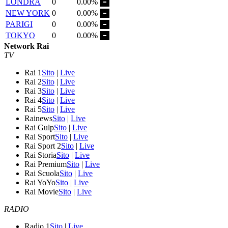
LONDRA
0
0.00%
NEW YORK
0
0.00%
PARIGI
0
0.00%
TOKYO
0
0.00%
Network Rai
TV
Rai 1
Sito
|
Live
Rai 2
Sito
|
Live
Rai 3
Sito
|
Live
Rai 4
Sito
|
Live
Rai 5
Sito
|
Live
Rainews
Sito
|
Live
Rai Gulp
Sito
|
Live
Rai Sport
Sito
|
Live
Rai Sport 2
Sito
|
Live
Rai Storia
Sito
|
Live
Rai Premium
Sito
|
Live
Rai Scuola
Sito
|
Live
Rai YoYo
Sito
|
Live
Rai Movie
Sito
|
Live
RADIO
Radio 1
Sito
|
Live