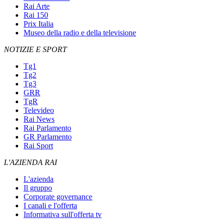
Rai Arte
Rai 150
Prix Italia
Museo della radio e della televisione
NOTIZIE E SPORT
Tg1
Tg2
Tg3
GRR
TgR
Televideo
Rai News
Rai Parlamento
GR Parlamento
Rai Sport
L'AZIENDA RAI
L'azienda
Il gruppo
Corporate governance
I canali e l'offerta
Informativa sull'offerta tv