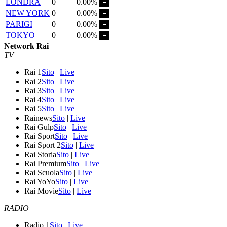
LONDRA
0
0.00%
NEW YORK
0
0.00%
PARIGI
0
0.00%
TOKYO
0
0.00%
Network Rai
TV
Rai 1
Sito
|
Live
Rai 2
Sito
|
Live
Rai 3
Sito
|
Live
Rai 4
Sito
|
Live
Rai 5
Sito
|
Live
Rainews
Sito
|
Live
Rai Gulp
Sito
|
Live
Rai Sport
Sito
|
Live
Rai Sport 2
Sito
|
Live
Rai Storia
Sito
|
Live
Rai Premium
Sito
|
Live
Rai Scuola
Sito
|
Live
Rai YoYo
Sito
|
Live
Rai Movie
Sito
|
Live
RADIO
Radio 1
Sito
|
Live