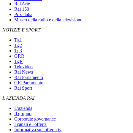
Rai Arte
Rai 150
Prix Italia
Museo della radio e della televisione
NOTIZIE E SPORT
Tg1
Tg2
Tg3
GRR
TgR
Televideo
Rai News
Rai Parlamento
GR Parlamento
Rai Sport
L'AZIENDA RAI
L'azienda
Il gruppo
Corporate governance
I canali e l'offerta
Informativa sull'offerta tv