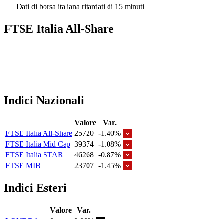
Dati di borsa italiana ritardati di 15 minuti
FTSE Italia All-Share
Indici Nazionali
Valore
Var.
FTSE Italia All-Share
25720
-1.40%
FTSE Italia Mid Cap
39374
-1.08%
FTSE Italia STAR
46268
-0.87%
FTSE MIB
23707
-1.45%
Indici Esteri
Valore
Var.