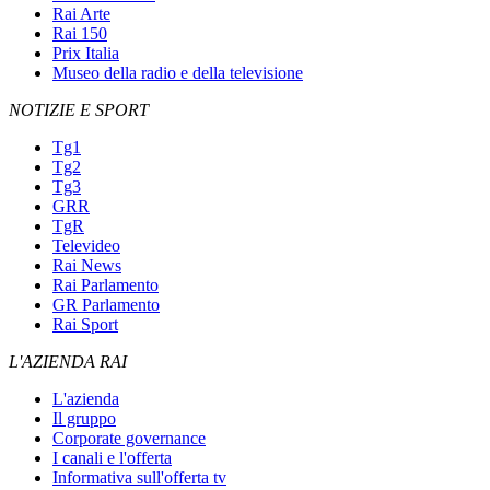
Rai Arte
Rai 150
Prix Italia
Museo della radio e della televisione
NOTIZIE E SPORT
Tg1
Tg2
Tg3
GRR
TgR
Televideo
Rai News
Rai Parlamento
GR Parlamento
Rai Sport
L'AZIENDA RAI
L'azienda
Il gruppo
Corporate governance
I canali e l'offerta
Informativa sull'offerta tv