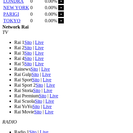
LONDRA
0
0.00%
NEW YORK
0
0.00%
PARIGI
0
0.00%
TOKYO
0
0.00%
Network Rai
TV
Rai 1
Sito
|
Live
Rai 2
Sito
|
Live
Rai 3
Sito
|
Live
Rai 4
Sito
|
Live
Rai 5
Sito
|
Live
Rainews
Sito
|
Live
Rai Gulp
Sito
|
Live
Rai Sport
Sito
|
Live
Rai Sport 2
Sito
|
Live
Rai Storia
Sito
|
Live
Rai Premium
Sito
|
Live
Rai Scuola
Sito
|
Live
Rai YoYo
Sito
|
Live
Rai Movie
Sito
|
Live
RADIO
Radio 1
Sito
|
Live