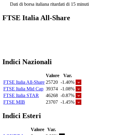
Dati di borsa italiana ritardati di 15 minuti
FTSE Italia All-Share
Indici Nazionali
Valore
Var.
FTSE Italia All-Share
25720
-1.40%
FTSE Italia Mid Cap
39374
-1.08%
FTSE Italia STAR
46268
-0.87%
FTSE MIB
23707
-1.45%
Indici Esteri
Valore
Var.