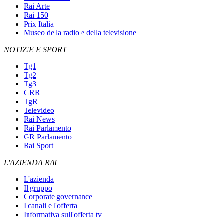
Rai Arte
Rai 150
Prix Italia
Museo della radio e della televisione
NOTIZIE E SPORT
Tg1
Tg2
Tg3
GRR
TgR
Televideo
Rai News
Rai Parlamento
GR Parlamento
Rai Sport
L'AZIENDA RAI
L'azienda
Il gruppo
Corporate governance
I canali e l'offerta
Informativa sull'offerta tv