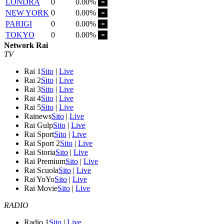
LONDRA
0
0.00%
NEW YORK
0
0.00%
PARIGI
0
0.00%
TOKYO
0
0.00%
Network Rai
TV
Rai 1
Sito
|
Live
Rai 2
Sito
|
Live
Rai 3
Sito
|
Live
Rai 4
Sito
|
Live
Rai 5
Sito
|
Live
Rainews
Sito
|
Live
Rai Gulp
Sito
|
Live
Rai Sport
Sito
|
Live
Rai Sport 2
Sito
|
Live
Rai Storia
Sito
|
Live
Rai Premium
Sito
|
Live
Rai Scuola
Sito
|
Live
Rai YoYo
Sito
|
Live
Rai Movie
Sito
|
Live
RADIO
Radio 1
Sito
|
Live