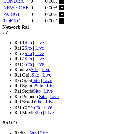
LONDRA
0
0.00%
NEW YORK
0
0.00%
PARIGI
0
0.00%
TOKYO
0
0.00%
Network Rai
TV
Rai 1
Sito
|
Live
Rai 2
Sito
|
Live
Rai 3
Sito
|
Live
Rai 4
Sito
|
Live
Rai 5
Sito
|
Live
Rainews
Sito
|
Live
Rai Gulp
Sito
|
Live
Rai Sport
Sito
|
Live
Rai Sport 2
Sito
|
Live
Rai Storia
Sito
|
Live
Rai Premium
Sito
|
Live
Rai Scuola
Sito
|
Live
Rai YoYo
Sito
|
Live
Rai Movie
Sito
|
Live
RADIO
Radio 1
Sito
|
Live