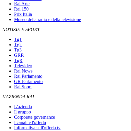
Rai Arte
Rai 150
Prix Italia
Museo della radio e della televisione
NOTIZIE E SPORT
Tg1
Tg2
Tg3
GRR
TgR
Televideo
Rai News
Rai Parlamento
GR Parlamento
Rai Sport
L'AZIENDA RAI
L'azienda
Il gruppo
Corporate governance
I canali e l'offerta
Informativa sull'offerta tv