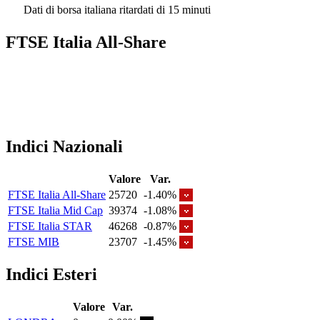
Dati di borsa italiana ritardati di 15 minuti
FTSE Italia All-Share
Indici Nazionali
Valore
Var.
FTSE Italia All-Share
25720
-1.40%
FTSE Italia Mid Cap
39374
-1.08%
FTSE Italia STAR
46268
-0.87%
FTSE MIB
23707
-1.45%
Indici Esteri
Valore
Var.