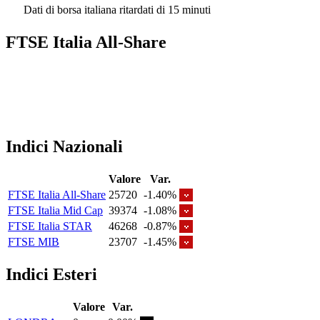
Dati di borsa italiana ritardati di 15 minuti
FTSE Italia All-Share
Indici Nazionali
Valore
Var.
FTSE Italia All-Share
25720
-1.40%
FTSE Italia Mid Cap
39374
-1.08%
FTSE Italia STAR
46268
-0.87%
FTSE MIB
23707
-1.45%
Indici Esteri
Valore
Var.