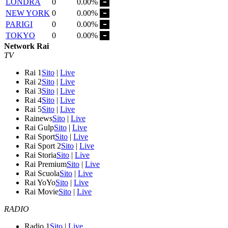
LONDRA
0
0.00%
NEW YORK
0
0.00%
PARIGI
0
0.00%
TOKYO
0
0.00%
Network Rai
TV
Rai 1
Sito
|
Live
Rai 2
Sito
|
Live
Rai 3
Sito
|
Live
Rai 4
Sito
|
Live
Rai 5
Sito
|
Live
Rainews
Sito
|
Live
Rai Gulp
Sito
|
Live
Rai Sport
Sito
|
Live
Rai Sport 2
Sito
|
Live
Rai Storia
Sito
|
Live
Rai Premium
Sito
|
Live
Rai Scuola
Sito
|
Live
Rai YoYo
Sito
|
Live
Rai Movie
Sito
|
Live
RADIO
Radio 1
Sito
|
Live