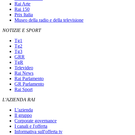
Rai Arte
Rai 150
Prix Italia
Museo della radio e della televisione
NOTIZIE E SPORT
Tg1
Tg2
Tg3
GRR
TgR
Televideo
Rai News
Rai Parlamento
GR Parlamento
Rai Sport
L'AZIENDA RAI
L'azienda
Il gruppo
Corporate governance
I canali e l'offerta
Informativa sull'offerta tv