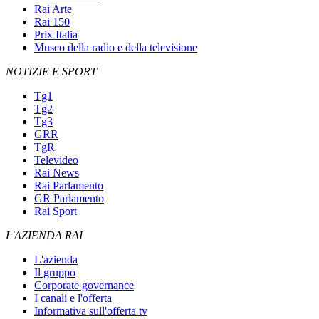
Rai Arte
Rai 150
Prix Italia
Museo della radio e della televisione
NOTIZIE E SPORT
Tg1
Tg2
Tg3
GRR
TgR
Televideo
Rai News
Rai Parlamento
GR Parlamento
Rai Sport
L'AZIENDA RAI
L'azienda
Il gruppo
Corporate governance
I canali e l'offerta
Informativa sull'offerta tv