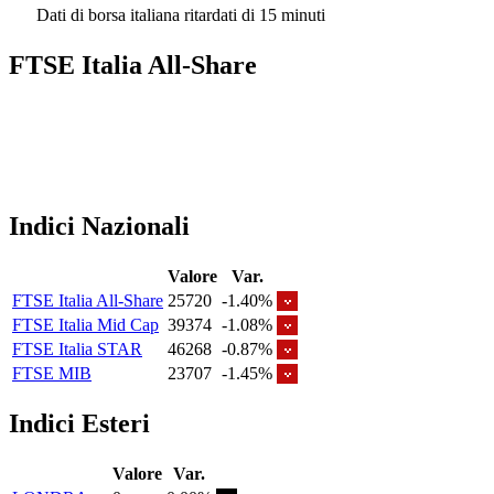
Dati di borsa italiana ritardati di 15 minuti
FTSE Italia All-Share
Indici Nazionali
Valore
Var.
FTSE Italia All-Share
25720
-1.40%
FTSE Italia Mid Cap
39374
-1.08%
FTSE Italia STAR
46268
-0.87%
FTSE MIB
23707
-1.45%
Indici Esteri
Valore
Var.