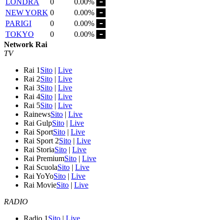
LONDRA
0
0.00%
NEW YORK
0
0.00%
PARIGI
0
0.00%
TOKYO
0
0.00%
Network Rai
TV
Rai 1
Sito
|
Live
Rai 2
Sito
|
Live
Rai 3
Sito
|
Live
Rai 4
Sito
|
Live
Rai 5
Sito
|
Live
Rainews
Sito
|
Live
Rai Gulp
Sito
|
Live
Rai Sport
Sito
|
Live
Rai Sport 2
Sito
|
Live
Rai Storia
Sito
|
Live
Rai Premium
Sito
|
Live
Rai Scuola
Sito
|
Live
Rai YoYo
Sito
|
Live
Rai Movie
Sito
|
Live
RADIO
Radio 1
Sito
|
Live