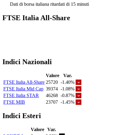
Dati di borsa italiana ritardati di 15 minuti
FTSE Italia All-Share
Indici Nazionali
Valore
Var.
FTSE Italia All-Share
25720
-1.40%
FTSE Italia Mid Cap
39374
-1.08%
FTSE Italia STAR
46268
-0.87%
FTSE MIB
23707
-1.45%
Indici Esteri
Valore
Var.