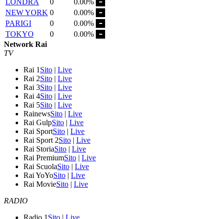
LONDRA
0
0.00%
NEW YORK
0
0.00%
PARIGI
0
0.00%
TOKYO
0
0.00%
Network Rai
TV
Rai 1
Sito
|
Live
Rai 2
Sito
|
Live
Rai 3
Sito
|
Live
Rai 4
Sito
|
Live
Rai 5
Sito
|
Live
Rainews
Sito
|
Live
Rai Gulp
Sito
|
Live
Rai Sport
Sito
|
Live
Rai Sport 2
Sito
|
Live
Rai Storia
Sito
|
Live
Rai Premium
Sito
|
Live
Rai Scuola
Sito
|
Live
Rai YoYo
Sito
|
Live
Rai Movie
Sito
|
Live
RADIO
Radio 1
Sito
|
Live