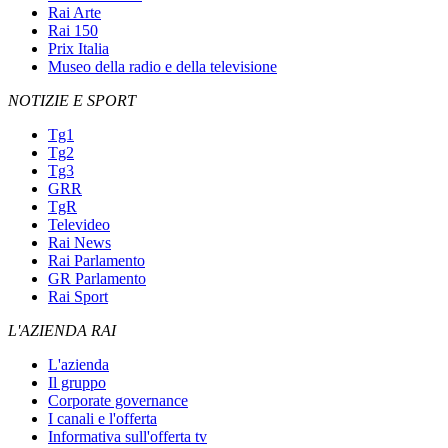
Rai Arte
Rai 150
Prix Italia
Museo della radio e della televisione
NOTIZIE E SPORT
Tg1
Tg2
Tg3
GRR
TgR
Televideo
Rai News
Rai Parlamento
GR Parlamento
Rai Sport
L'AZIENDA RAI
L'azienda
Il gruppo
Corporate governance
I canali e l'offerta
Informativa sull'offerta tv