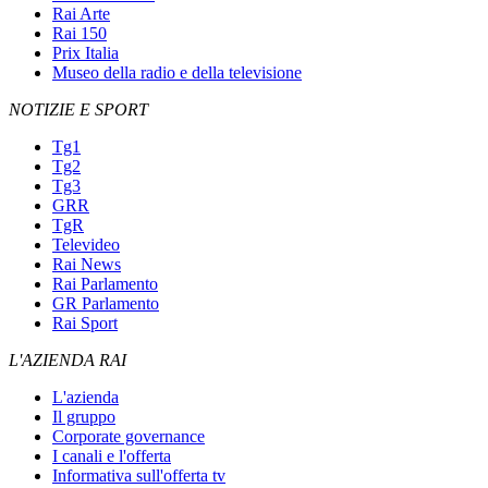
Rai Arte
Rai 150
Prix Italia
Museo della radio e della televisione
NOTIZIE E SPORT
Tg1
Tg2
Tg3
GRR
TgR
Televideo
Rai News
Rai Parlamento
GR Parlamento
Rai Sport
L'AZIENDA RAI
L'azienda
Il gruppo
Corporate governance
I canali e l'offerta
Informativa sull'offerta tv