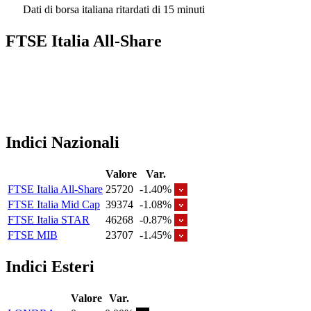
Dati di borsa italiana ritardati di 15 minuti
FTSE Italia All-Share
Indici Nazionali
Valore
Var.
FTSE Italia All-Share
25720
-1.40%
FTSE Italia Mid Cap
39374
-1.08%
FTSE Italia STAR
46268
-0.87%
FTSE MIB
23707
-1.45%
Indici Esteri
Valore
Var.