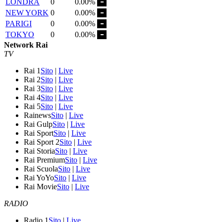
LONDRA
0
0.00%
NEW YORK
0
0.00%
PARIGI
0
0.00%
TOKYO
0
0.00%
Network Rai
TV
Rai 1
Sito
|
Live
Rai 2
Sito
|
Live
Rai 3
Sito
|
Live
Rai 4
Sito
|
Live
Rai 5
Sito
|
Live
Rainews
Sito
|
Live
Rai Gulp
Sito
|
Live
Rai Sport
Sito
|
Live
Rai Sport 2
Sito
|
Live
Rai Storia
Sito
|
Live
Rai Premium
Sito
|
Live
Rai Scuola
Sito
|
Live
Rai YoYo
Sito
|
Live
Rai Movie
Sito
|
Live
RADIO
Radio 1
Sito
|
Live