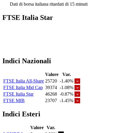
Dati di borsa italiana ritardati di 15 minuti
FTSE Italia Star
Indici Nazionali
Valore
Var.
FTSE Italia All-Share
25720
-1.40%
FTSE Italia Mid Cap
39374
-1.08%
FTSE Italia Star
46268
-0.87%
FTSE MIB
23707
-1.45%
Indici Esteri
Valore
Var.