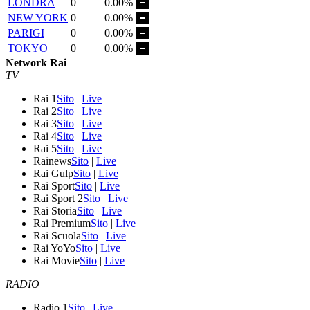
LONDRA
0
0.00%
NEW YORK
0
0.00%
PARIGI
0
0.00%
TOKYO
0
0.00%
Network Rai
TV
Rai 1
Sito
|
Live
Rai 2
Sito
|
Live
Rai 3
Sito
|
Live
Rai 4
Sito
|
Live
Rai 5
Sito
|
Live
Rainews
Sito
|
Live
Rai Gulp
Sito
|
Live
Rai Sport
Sito
|
Live
Rai Sport 2
Sito
|
Live
Rai Storia
Sito
|
Live
Rai Premium
Sito
|
Live
Rai Scuola
Sito
|
Live
Rai YoYo
Sito
|
Live
Rai Movie
Sito
|
Live
RADIO
Radio 1
Sito
|
Live