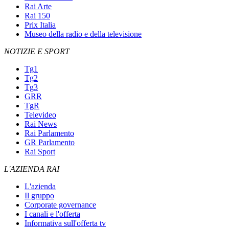
Rai Arte
Rai 150
Prix Italia
Museo della radio e della televisione
NOTIZIE E SPORT
Tg1
Tg2
Tg3
GRR
TgR
Televideo
Rai News
Rai Parlamento
GR Parlamento
Rai Sport
L'AZIENDA RAI
L'azienda
Il gruppo
Corporate governance
I canali e l'offerta
Informativa sull'offerta tv