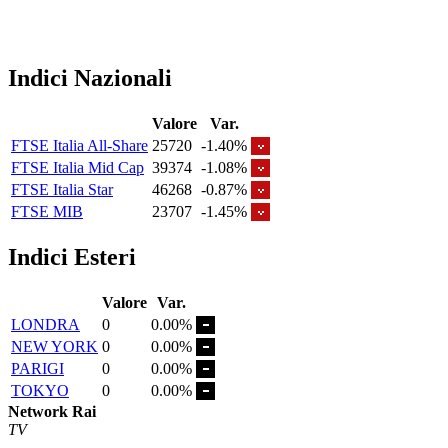
Indici Nazionali
Valore
Var.
FTSE Italia All-Share
25720
-1.40%
FTSE Italia Mid Cap
39374
-1.08%
FTSE Italia Star
46268
-0.87%
FTSE MIB
23707
-1.45%
Indici Esteri
Valore
Var.
LONDRA
0
0.00%
NEW YORK
0
0.00%
PARIGI
0
0.00%
TOKYO
0
0.00%
Network Rai
TV