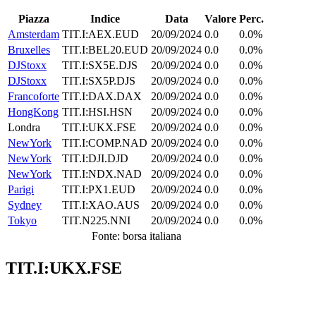
Piazza
Indice
Data
Valore
Perc.
Amsterdam
TIT.I:AEX.EUD
20/09/2024
0.0
0.0%
Bruxelles
TIT.I:BEL20.EUD
20/09/2024
0.0
0.0%
DJStoxx
TIT.I:SX5E.DJS
20/09/2024
0.0
0.0%
DJStoxx
TIT.I:SX5P.DJS
20/09/2024
0.0
0.0%
Francoforte
TIT.I:DAX.DAX
20/09/2024
0.0
0.0%
HongKong
TIT.I:HSI.HSN
20/09/2024
0.0
0.0%
Londra
TIT.I:UKX.FSE
20/09/2024
0.0
0.0%
NewYork
TIT.I:COMP.NAD
20/09/2024
0.0
0.0%
NewYork
TIT.I:DJI.DJD
20/09/2024
0.0
0.0%
NewYork
TIT.I:NDX.NAD
20/09/2024
0.0
0.0%
Parigi
TIT.I:PX1.EUD
20/09/2024
0.0
0.0%
Sydney
TIT.I:XAO.AUS
20/09/2024
0.0
0.0%
Tokyo
TIT.N225.NNI
20/09/2024
0.0
0.0%
Fonte: borsa italiana
TIT.I:UKX.FSE