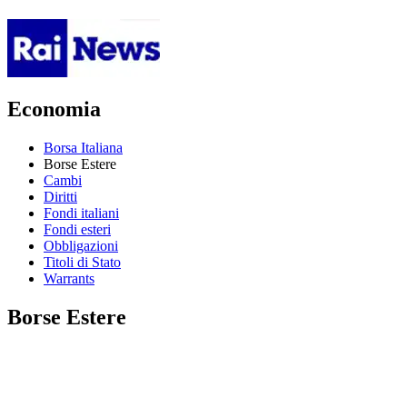
Economia
Borsa Italiana
Borse Estere
Cambi
Diritti
Fondi italiani
Fondi esteri
Obbligazioni
Titoli di Stato
Warrants
Borse Estere