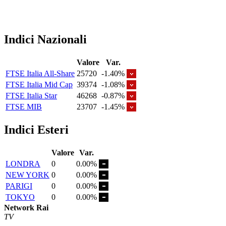
Indici Nazionali
Valore
Var.
FTSE Italia All-Share
25720
-1.40%
FTSE Italia Mid Cap
39374
-1.08%
FTSE Italia Star
46268
-0.87%
FTSE MIB
23707
-1.45%
Indici Esteri
Valore
Var.
LONDRA
0
0.00%
NEW YORK
0
0.00%
PARIGI
0
0.00%
TOKYO
0
0.00%
Network Rai
TV