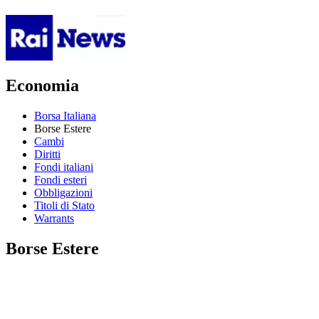
Economia
Borsa Italiana
Borse Estere
Cambi
Diritti
Fondi italiani
Fondi esteri
Obbligazioni
Titoli di Stato
Warrants
Borse Estere